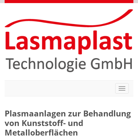
Toggle
navigati
Plasmaanlagen zur Behandlung
von Kunststoff- und
Metalloberflächen