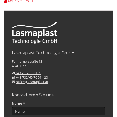
+43 732/65 70 51
Lasmaplast Technologie GmbH
Ferihumerstraße 13
4040 Linz
+43 732/65 70 51
+43 732/65 70 51 - 20
office@lasmaplast.at
Kontaktieren Sie uns
Name *