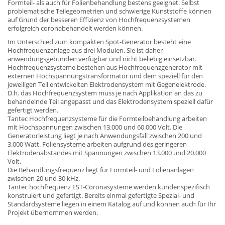
Formteil- als auch für Folienbehandlung bestens geeignet. Selbst
problematische Teilegeometrien und schwierige Kunststoffe können
auf Grund der besseren Effizienz von Hochfrequenzsystemen
erfolgreich coronabehandelt werden können.
Im Unterschied zum kompakten Spot-Generator besteht eine
Hochfrequenzanlage aus drei Modulen. Sie ist daher
anwendungsgebunden verfügbar und nicht beliebig einsetzbar.
Hochfrequenzsysteme bestehen aus Hochfrequenzgenerator mit
externen Hochspannungstransformator und dem speziell für den
jeweiligen Teil entwickelten Elektrodensystem mit Gegenelektrode.
D.h. das Hochfrequenzsystem muss je nach Applikation an das zu
behandelnde Teil angepasst und das Elektrodensystem speziell dafür
gefertigt werden.
Tantec Hochfrequenzsysteme für die Formteilbehandlung arbeiten
mit Hochspannungen zwischen 13.000 und 60.000 Volt. Die
Generatorleistung liegt je nach Anwendungsfall zwischen 200 und
3.000 Watt. Foliensysteme arbeiten aufgrund des geringeren
Elektrodenabstandes mit Spannungen zwischen 13.000 und 20.000
Volt.
Die Behandlungsfrequenz liegt für Formteil- und Folienanlagen
zwischen 20 und 30 kHz.
Tantec hochfrequenz EST-Coronasysteme werden kundenspezifisch
konstruiert und gefertigt. Bereits einmal gefertigte Spezial- und
Standardsysteme liegen in einem Katalog auf und können auch für Ihr
Projekt übernommen werden.