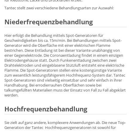
für Klebstoffe, Lacke und Druckfarben erzielt.
Tantec stellt zwei verschiedene Behandlungsarten zur Auswahl:
Niederfrequenzbehandlung
Hier erfolgt die Behandlung mittels Spot-Generatoren für
Geschwindigkeiten bis ca. 15m/min. Bei Behandlungen mittels Spot-
Generator wird die Oberfläche mit einer elektrischen Flamme
bestrichen. Diese Entladung ist bei dieser Variante unabhängig von
einer Gegenelektrode. Die Coronaentladung findet in einem einzigen
Elektrodengehäuse statt. Durch Funkenentladung zwischen zwei
Drahtelektroden und eingeblasene Stützluft entsteht eine elektrische
Flamme. Die Spot-Generatoren stellen eine kostengünstige Variante
zum wesentlich leistungsfähigerem Hochfrequenz-System dar. Tantec
Spot-Generatoren sind vielseitig einsetzbar und sehr einfach in ihrer
Handhabung. Bei errodierrauhen Oberflächen sowie bei
talkumgefüllten Materialien muss der Einsatz von Fall zu Fall abgeklärt
werden.
Hochfrequenzbehandlung
Sie zielt auf ganz andere, komplexere Anwendungen ab. Die neue Top-
Generation der Tantec Hochfrequenzgeneratoren ist sowohl für