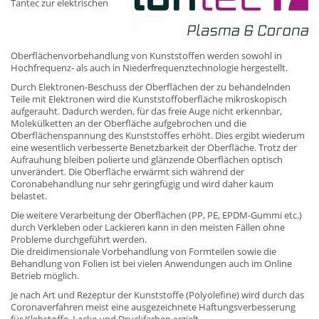
Tantec zur elektrischen
Oberflächenvorbehandlung von Kunststoffen werden sowohl in
Hochfrequenz- als auch in Niederfrequenztechnologie hergestellt.
Durch Elektronen-Beschuss der Oberflächen der zu behandelnden
Teile mit Elektronen wird die Kunststoffoberfläche mikroskopisch
aufgerauht. Dadurch werden, für das freie Auge nicht erkennbar,
Molekülketten an der Oberfläche aufgebrochen und die
Oberflächenspannung des Kunststoffes erhöht. Dies ergibt wiederum
eine wesentlich verbesserte Benetzbarkeit der Oberfläche. Trotz der
Aufrauhung bleiben polierte und glänzende Oberflächen optisch
unverändert. Die Oberfläche erwärmt sich während der
Coronabehandlung nur sehr geringfügig und wird daher kaum
belastet.
Die weitere Verarbeitung der Oberflächen (PP, PE, EPDM-Gummi etc.)
durch Verkleben oder Lackieren kann in den meisten Fällen ohne
Probleme durchgeführt werden.
Die dreidimensionale Vorbehandlung von Formteilen sowie die
Behandlung von Folien ist bei vielen Anwendungen auch im Online
Betrieb möglich.
Je nach Art und Rezeptur der Kunststoffe (Polyolefine) wird durch das
Coronaverfahren meist eine ausgezeichnete Haftungsverbesserung