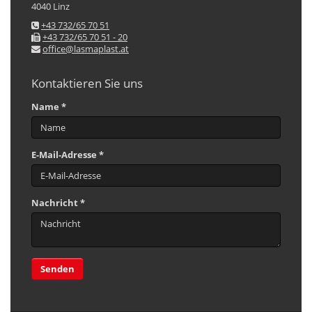
4040 Linz
+43 732/65 70 51
+43 732/65 70 51 - 20
office@lasmaplast.at
Kontaktieren Sie uns
Name *
E-Mail-Adresse *
Nachricht *