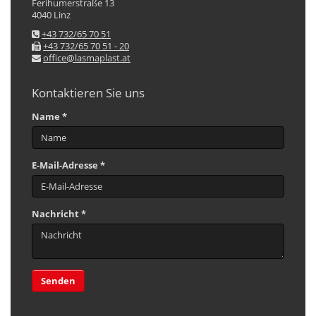
Ferihumerstraße 13
4040 Linz
+43 732/65 70 51
+43 732/65 70 51 - 20
office@lasmaplast.at
Kontaktieren Sie uns
Name *
E-Mail-Adresse *
Nachricht *