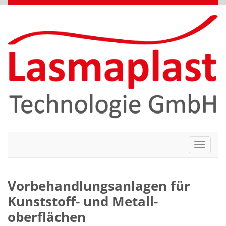
Toggle
navigati
Vorbehandlungs­anlagen für
Kunststoff- und Metall­
oberflächen