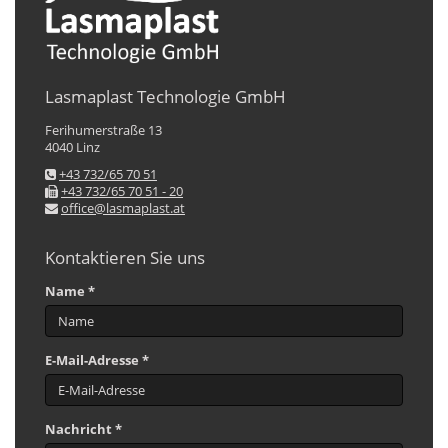
Lasmaplast Technologie GmbH
Ferihumerstraße 13
4040 Linz
+43 732/65 70 51
+43 732/65 70 51 - 20
office@lasmaplast.at
Kontaktieren Sie uns
Name *
E-Mail-Adresse *
Nachricht *